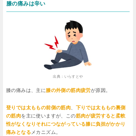
膝の痛みは辛い
出典：いらすとや
膝の痛みは、主に
膝の外側の筋肉疲労
が原因。
登りでは太ももの前側の筋肉
、
下りでは太ももの裏側
の筋肉
を主に使いますが、この
筋肉が疲労すると柔軟
性がなくなりそれにつながっている膝に負担がかかり
痛みとなる
メカニズム。