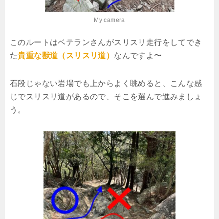
My camera
このルートはベテランさんがスリスリ走行をしてでき
た
貴重な獣道（スリスリ道）
なんですよ〜
石段じゃない岩場でも上からよく眺めると、こんな感
じでスリスリ道があるので、そこを選んで進みましょ
う。