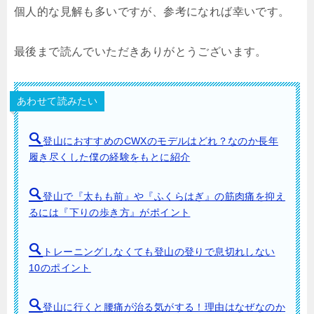
個人的な見解も多いですが、参考になれば幸いです。
最後まで読んでいただきありがとうございます。
あわせて読みたい
登山におすすめのCWXのモデルはどれ？なのか長年
履き尽くした僕の経験をもとに紹介
登山で『太もも前』や『ふくらはぎ』の筋肉痛を抑え
るには『下りの歩き方』がポイント
トレーニングしなくても登山の登りで息切れしない
10のポイント
登山に行くと腰痛が治る気がする！理由はなぜなのか