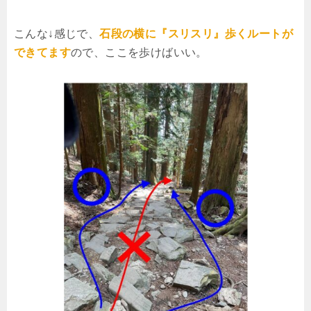
こんな↓感じで、
石段の横に『スリスリ』歩くルートが
できてます
ので、ここを歩けばいい。