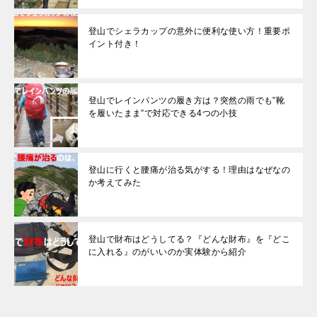
登山でシェラカップの意外に便利な使い方！重要ポ
イント付き！
登山でレインパンツの履き方は？突然の雨でも”靴
を履いたまま”で対応できる4つの小技
登山に行くと腰痛が治る気がする！理由はなぜなの
か考えてみた
登山で財布はどうしてる？『どんな財布』を『どこ
に入れる』のがいいのか実体験から紹介