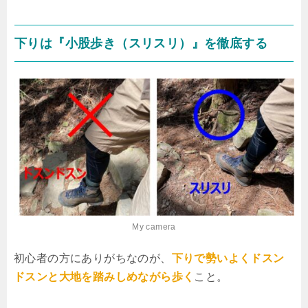
下りは『小股歩き（スリスリ）』を徹底する
My camera
初心者の方にありがちなのが、
下りで勢いよくドスン
ドスンと大地を踏みしめながら歩く
こと。