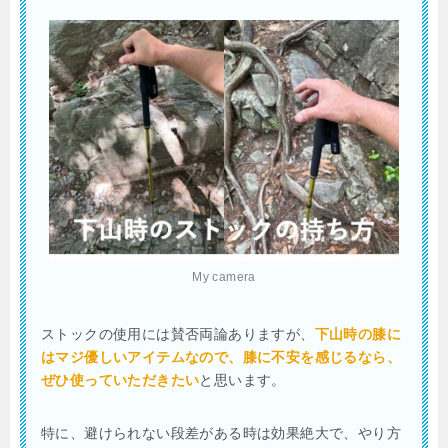
My camera
ストックの使用には賛否両論ありますが、
下山時の膝に
はマジ優しいアイテムなので、膝に不安を感じるなら、
ぜひ使っていただきたい
と思います。
特に、避けられない段差がある時は効果絶大で、やり方