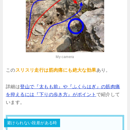
My camera
この
スリスリ走行は筋肉痛にも絶大な効果
あり。
詳細は
登山で『太もも前』や『ふくらはぎ』の筋肉痛
を抑えるには『下りの歩き方』がポイント
で紹介して
います。
避けられない段差がある時