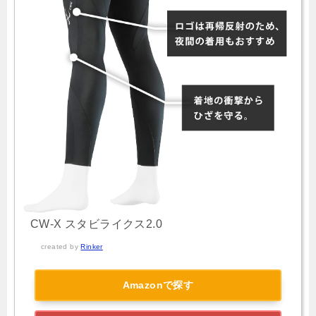
CW-X スタビライクス2.0
created by
Rinker
Amazonで探す