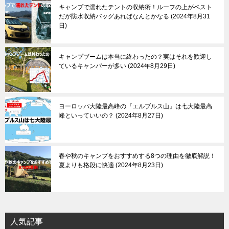
キャンプで濡れたテントの収納術！ルーフの上がベスト
だが防水収納バッグあればなんとかなる
2024年8月31
日
キャンプブームは本当に終わったの？実はそれを歓迎し
ているキャンパーが多い
2024年8月29日
ヨーロッパ大陸最高峰の『エルブルス山』は七大陸最高
峰といっていいの？
2024年8月27日
春や秋のキャンプをおすすめする8つの理由を徹底解説！
夏よりも格段に快適
2024年8月23日
人気記事