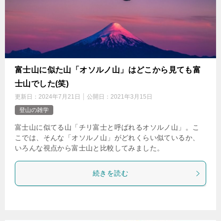
富士山に似た山「オソルノ山」はどこから見ても富
士山でした(笑)
更新日：
2024年7月21日
公開日：
2021年3月15日
登山の雑学
富士山に似てる山「チリ富士と呼ばれるオソルノ山」。こ
こでは、そんな「オソルノ山」がどれくらい似ているか、
いろんな視点から富士山と比較してみました。
続きを読む