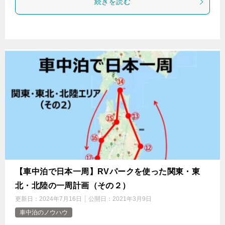
続きを読む
【車中泊で日本一周】RVパークを使った関東・東
北・北陸の一周計画（その２）
更新日：
2024年7月16日
公開日：
2021年3月9日
車中泊のノウハウ