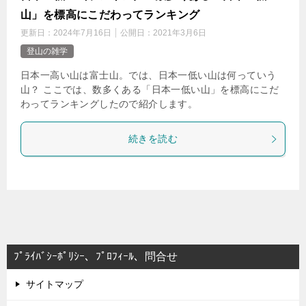
山」を標高にこだわってランキング
更新日：
2024年7月16日
公開日：
2021年3月6日
登山の雑学
日本一高い山は富士山。では、日本一低い山は何っていう
山？ ここでは、数多くある「日本一低い山」を標高にこだ
わってランキングしたので紹介します。
続きを読む
ﾌﾟﾗｲﾊﾞｼｰﾎﾟﾘｼｰ、ﾌﾟﾛﾌｨｰﾙ、問合せ
サイトマップ