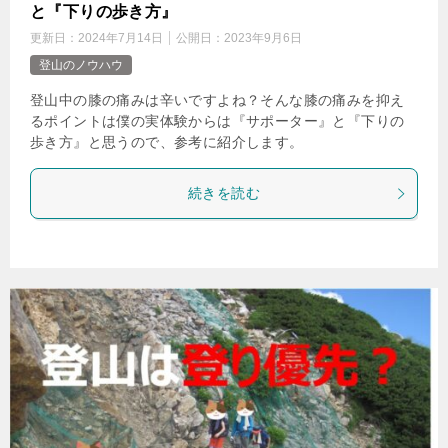
と『下りの歩き方』
更新日：
2024年7月14日
公開日：
2023年9月6日
登山のノウハウ
登山中の膝の痛みは辛いですよね？そんな膝の痛みを抑え
るポイントは僕の実体験からは『サポーター』と『下りの
歩き方』と思うので、参考に紹介します。
続きを読む