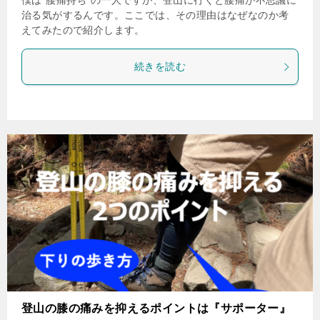
僕は”腰痛持ち”の一人ですが、登山に行くと腰痛が不思議に
治る気がするんです。ここでは、その理由はなぜなのか考
えてみたので紹介します。
続きを読む
登山の膝の痛みを抑えるポイントは『サポーター』