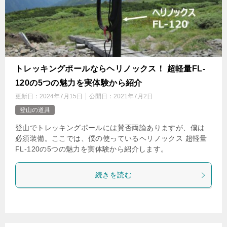
トレッキングポールならヘリノックス！ 超軽量FL-
120の5つの魅力を実体験から紹介
更新日：
2024年7月15日
公開日：
2021年7月2日
登山の道具
登山でトレッキングポールには賛否両論ありますが、僕は
必須装備。ここでは、僕の使っているヘリノックス 超軽量
FL-120の5つの魅力を実体験から紹介します。
続きを読む