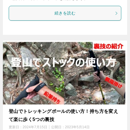
続きを読む
登山でトレッキングポールの使い方！持ち方を変え
て楽に歩く5つの裏技
更新日：
2024年7月15日
公開日：
2023年5月14日