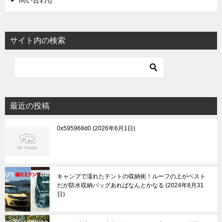
問い合わせ
サイト内の検索
最近の投稿
0x595968d0
2026年6月1日
キャンプで濡れたテントの収納術！ルーフの上がベスト
だが防水収納バッグあればなんとかなる
2024年8月31
日