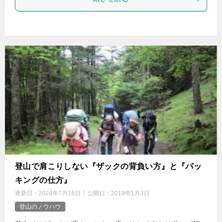
登山で肩こりしない『ザックの背負い方』と『パッ
キングの仕方』
更新日：
2024年7月16日
公開日：
2019年1月3日
登山のノウハウ