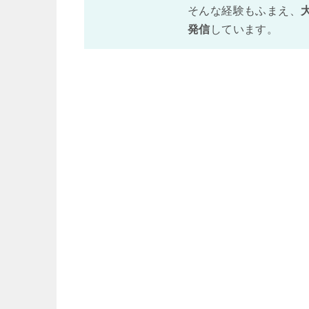
そんな経験もふまえ、
発信
しています。