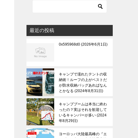
最近の投稿
0x595968d0
2026年6月1日
キャンプで濡れたテントの収
納術！ルーフの上がベストだ
が防水収納バッグあればなん
とかなる
2024年8月31日
キャンプブームは本当に終わ
ったの？実はそれを歓迎して
いるキャンパーが多い
2024
年8月29日
ヨーロッパ大陸最高峰の『エ