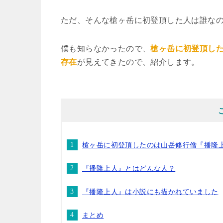
ただ、そんな槍ヶ岳に初登頂した人は誰な
僕も知らなかったので、
槍ヶ岳に初登頂し
存在
が見えてきたので、紹介します。
槍ヶ岳に初登頂したのは山岳修行僧『播隆
『播隆上人』とはどんな人？
『播隆上人』は小説にも描かれていました
まとめ