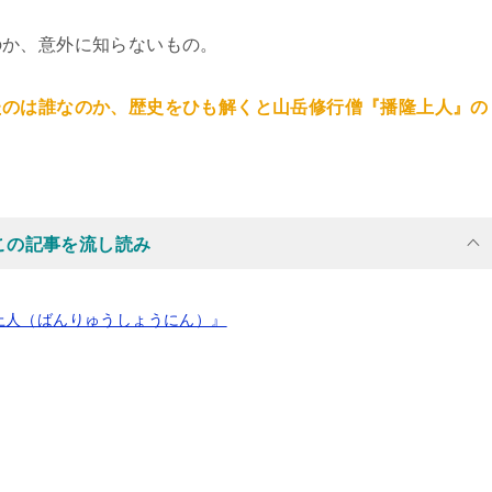
のか、意外に知らないもの。
たのは誰なのか、歴史をひも解くと山岳修行僧『播隆上人』の
上人（ばんりゅうしょうにん）』