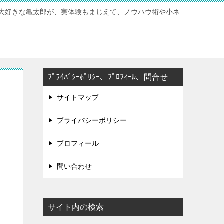
大好きな亀太郎が、実体験もまじえて、ノウハウ術や小ネ
ﾌﾟﾗｲﾊﾞｼｰﾎﾟﾘｼｰ、ﾌﾟﾛﾌｨｰﾙ、問合せ
サイトマップ
プライバシーポリシー
プロフィール
問い合わせ
サイト内の検索