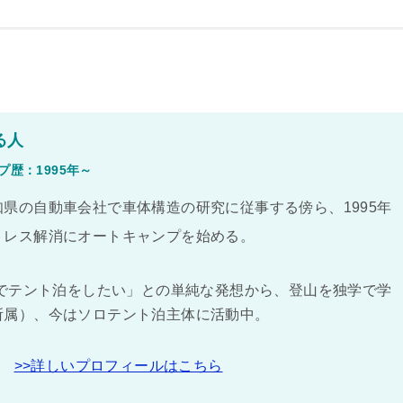
る人
プ歴：1995年～
県の自動車会社で車体構造の研究に従事する傍ら、1995年
トレス解消にオートキャンプを始める。
頂でテント泊をしたい」との単純な発想から、登山を独学で学
所属）、今はソロテント泊主体に活動中。
>>詳しいプロフィールはこちら