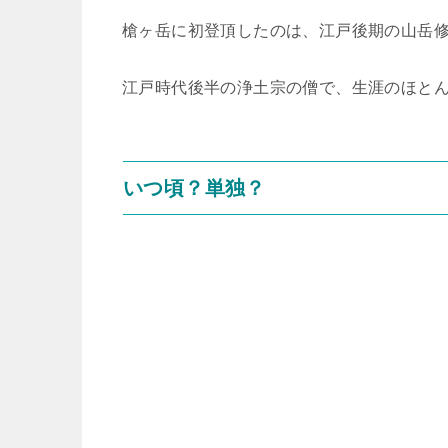
槍ヶ岳に初登頂したのは、江戸後期の山岳修行
江戸時代後半の浄土宗の僧で、生涯のほと
いつ頃？単独？