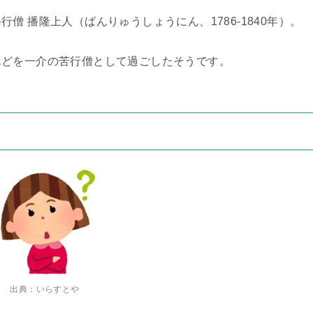
僧 播隆上人（ばんりゅうしょうにん、1786-1840年）。
んどを一介の苦行僧として過ごしたそうです。
出典：いらすとや