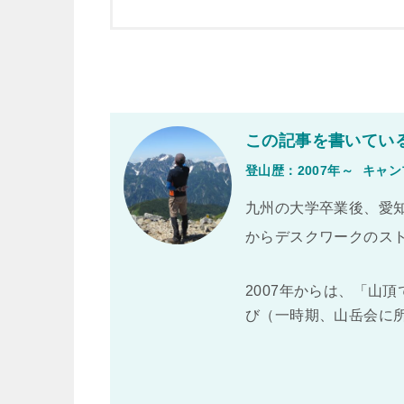
この記事を書いてい
登山歴：2007年～
キャン
九州の大学卒業後、愛知
からデスクワークのス
2007年からは、「山
び（一時期、山岳会に