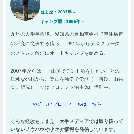
登山歴：2007年～
キャンプ歴：1995年～
九州の大学卒業後、愛知県の自動車会社で車体構造
の研究に従事する傍ら、1995年からデスクワーク
のストレス解消にオートキャンプを始める。
2007年からは、「山頂でテント泊をしたい」との
単純な発想から、登山を独学で学び（一時期、山岳
会に所属）、今はソロテント泊主体に活動中。
>>詳しいプロフィールはこちら
そんな経験もふまえ、
大手メディアでは取り扱って
いないノウハウや小ネタ情報を
発信
しています。