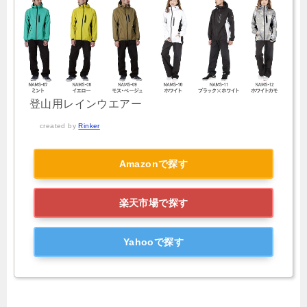
登山用レインウエアー
created by
Rinker
Amazonで探す
楽天市場で探す
Yahooで探す