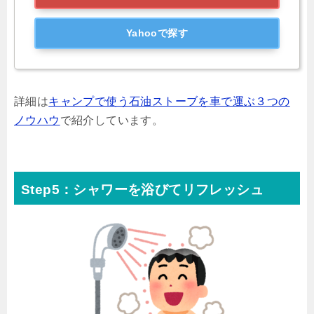
Yahooで探す
詳細は
キャンプで使う石油ストーブを車で運ぶ３つの
ノウハウ
で紹介しています。
Step5：シャワーを浴びてリフレッシュ