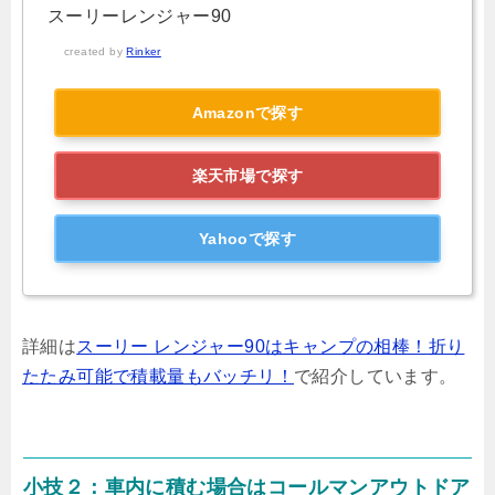
スーリーレンジャー90
created by
Rinker
Amazonで探す
楽天市場で探す
Yahooで探す
詳細は
スーリー レンジャー90はキャンプの相棒！折り
たたみ可能で積載量もバッチリ！
で紹介しています。
小技２：車内に積む場合はコールマンアウトドア