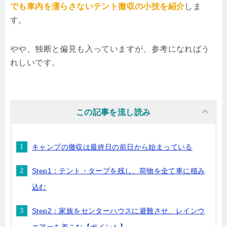
でも車内を濡らさないテント撤収の小技
を紹介
しま
す。
やや、独断と偏見も入っていますが、参考になればう
れしいです。
キャンプの撤収は最終日の前日から始まっている
Step1：テント・タープを残し、荷物を全て車に積み
込む
Step2：家族をセンターハウスに避難させ、レインウ