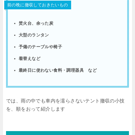
前の晩に撤収しておきたいもの
焚火台、余った炭
大型のランタン
予備のテーブルや椅子
着替えなど
最終日に使わない食料・調理器具 など
では、雨の中でも車内を濡らさないテント撤収の小技
を、順をおって紹介します