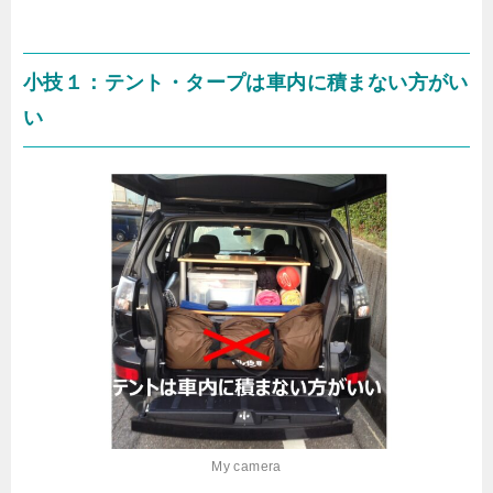
小技１：テント・タープは車内に積まない方がい
い
My camera