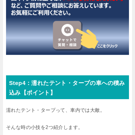
Step4：濡れたテント・タープの車への積み
込み【ポイント】
濡れたテント・タープって、車内では大敵。
そんな時の小技を2つ紹介します。