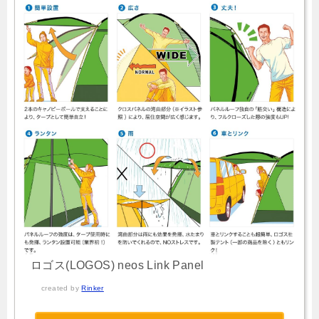
ロゴス(LOGOS) neos Link Panel
created by
Rinker