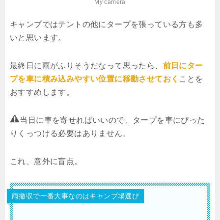
My camera
キャンプではテントの他にタープを張っている方も多
いと思います。
最終日に雨がふりそうだなって思ったら、
前日にター
プを車に積み込みやすい位置に移動させておく
ことを
おすすめします。
当日に車を寄せればいいので、タープを車にぴった
りくっつける必要はありません。
これ、意外に盲点。
雨撤収で一番大事なのはキャンプ場選び