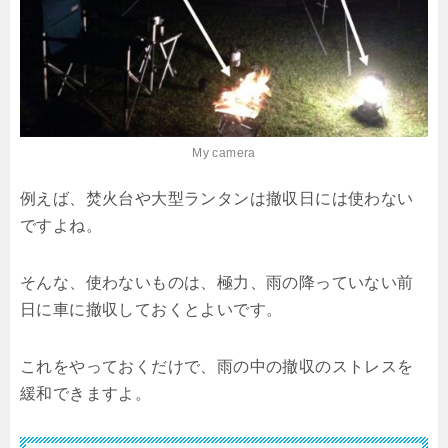
My camera
例えば、焚火台や大型ランタンは撤収日には使わない
ですよね。
そんな、使わないものは、極力、雨の降っていない前
日に車に撤収しておくとよいです。
これをやっておくだけで、雨の中の撤収のストレスを
緩和できますよ。