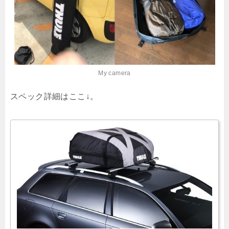
My camera
スペック詳細はここ↓。