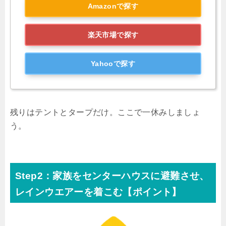
Amazonで探す
楽天市場で探す
Yahooで探す
残りはテントとタープだけ。ここで一休みしましょ
う。
Step2：家族をセンターハウスに避難させ、
レインウエアーを着こむ【ポイント】