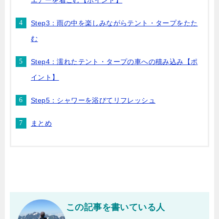
エアーを着こむ【ポイント】
Step3：雨の中を楽しみながらテント・タープをたた
む
Step4：濡れたテント・タープの車への積み込み【ポ
イント】
Step5：シャワーを浴びてリフレッシュ
まとめ
この記事を書いている人