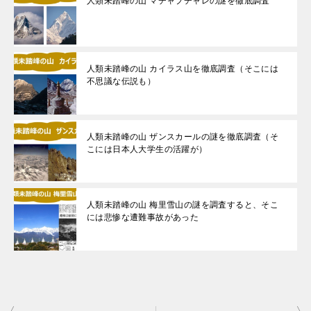
人類未踏峰の山 マチャプチャレの謎を徹底調査
人類未踏峰の山 カイラス山を徹底調査（そこには
不思議な伝説も）
人類未踏峰の山 ザンスカールの謎を徹底調査（そ
こには日本人大学生の活躍が）
人類未踏峰の山 梅里雪山の謎を調査すると、そこ
には悲惨な遭難事故があった