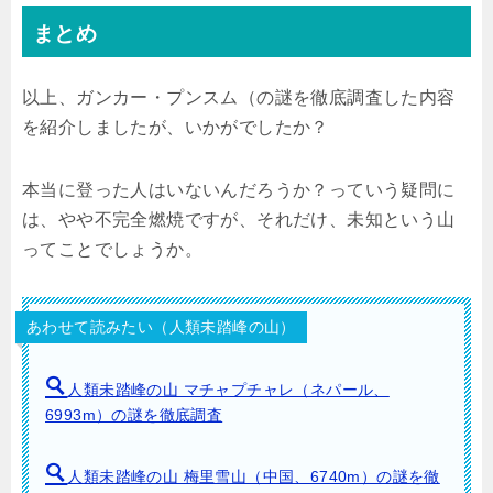
まとめ
以上、ガンカー・プンスム（の謎を徹底調査した内容
を紹介しましたが、いかがでしたか？
本当に登った人はいないんだろうか？っていう疑問に
は、やや不完全燃焼ですが、それだけ、未知という山
ってことでしょうか。
あわせて読みたい（人類未踏峰の山）
人類未踏峰の山 マチャプチャレ（ネパール、
6993m）の謎を徹底調査
人類未踏峰の山 梅里雪山（中国、6740m）の謎を徹