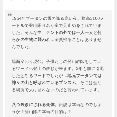
1954年ブータンの雪の降る寒い夜。標高3100メ
ートルで登山隊４名が嵐で足止めをされていま
した。そんな中、
テントの外では一人一人と何
らかの生物に襲われ
…全員帰ることはありませ
んでした。
場面変わり現代。子供たちの登山教師をしてい
るワードへ登山の依頼が来ます。3年も前に引退
したと断るワードでしたが…
地元ブータンでは
神々の山と呼ばれているプンスム
。そこは聖な
る場所で人は登れないのだと言われています。
八つ裂きにされる死体
。伝説は本当なのでしょ
うか？登山隊の本当の目的は？