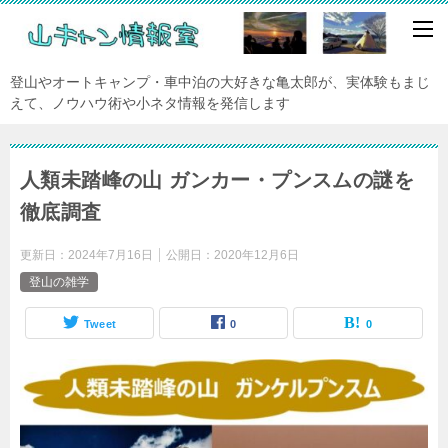
登山やオートキャンプ・車中泊の大好きな亀太郎が、実体験もまじ
えて、ノウハウ術や小ネタ情報を発信します
人類未踏峰の山 ガンカー・プンスムの謎を
徹底調査
更新日：
2024年7月16日
公開日：
2020年12月6日
登山の雑学
Tweet
0
0