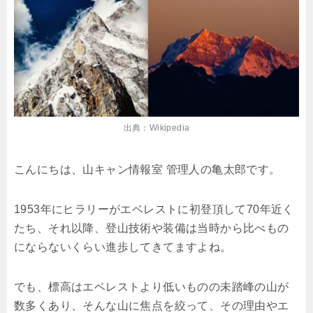
出典：Wikipedia
こんにちは、山キャン情報室 管理人の亀太郎です。
1953年にヒラリーがエベレストに初登頂して70年近く
たち、それ以降、登山技術や装備は当時から比べもの
にならないくらい進歩してきてますよね。
でも、標高はエベレストより低いものの未踏峰の山が
数多くあり、そんな山に焦点を絞って、その理由やエ