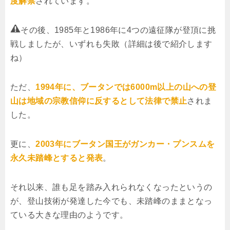
度解禁
されています。
その後、1985年と1986年に4つの遠征隊が登頂に挑
戦しましたが、いずれも失敗（詳細は後で紹介します
ね）
ただ、
1994年に、ブータンでは6000m以上の山への登
山は地域の宗教信仰に反するとして法律で禁止
されま
した。
更に、
2003年にブータン国王がガンカー・プンスムを
永久未踏峰とすると発表
。
それ以来、誰も足を踏み入れられなくなったというの
が、登山技術が発達した今でも、未踏峰のままとなっ
ている大きな理由のようです。