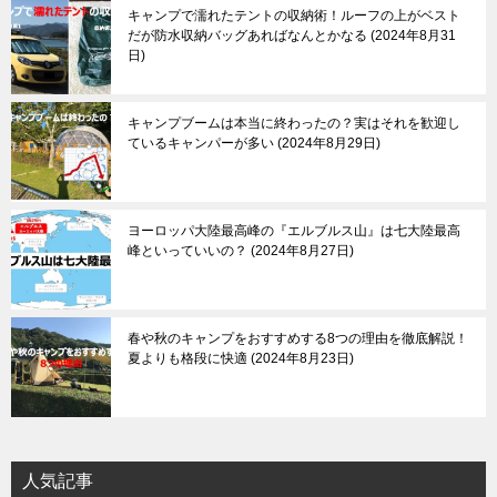
キャンプで濡れたテントの収納術！ルーフの上がベスト
だが防水収納バッグあればなんとかなる
2024年8月31
日
キャンプブームは本当に終わったの？実はそれを歓迎し
ているキャンパーが多い
2024年8月29日
ヨーロッパ大陸最高峰の『エルブルス山』は七大陸最高
峰といっていいの？
2024年8月27日
春や秋のキャンプをおすすめする8つの理由を徹底解説！
夏よりも格段に快適
2024年8月23日
人気記事