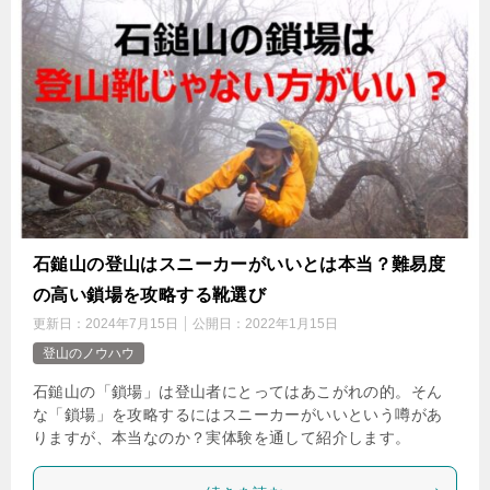
石鎚山の登山はスニーカーがいいとは本当？難易度
の高い鎖場を攻略する靴選び
更新日：
2024年7月15日
公開日：
2022年1月15日
登山のノウハウ
石鎚山の「鎖場」は登山者にとってはあこがれの的。そん
な「鎖場」を攻略するにはスニーカーがいいという噂があ
りますが、本当なのか？実体験を通して紹介します。