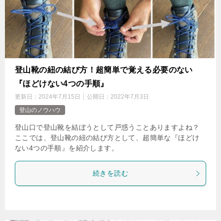
登山靴の紐の結び方！超簡単で覚える必要のない
『ほどけない4つの手順』
更新日：
2024年7月15日
公開日：
2022年7月3日
登山のノウハウ
登山口で登山靴を結ぼうとして戸惑うことありますよね？
ここでは、登山靴の紐の結び方として、超簡単な『ほどけ
ない4つの手順』を紹介します。
続きを読む