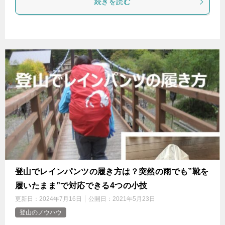
続きを読む
登山でレインパンツの履き方は？突然の雨でも”靴を
履いたまま”で対応できる4つの小技
更新日：
2024年7月16日
公開日：
2021年5月23日
登山のノウハウ