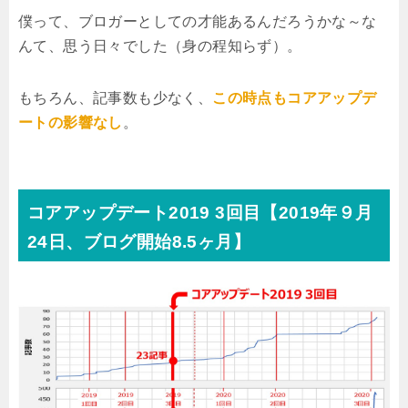
僕って、ブロガーとしての才能あるんだろうかな～な
んて、思う日々でした（身の程知らず）。
もちろん、記事数も少なく、
この時点もコアアップデ
ートの影響なし
。
コアアップデート2019 3回目【2019年９月
24日、ブログ開始8.5ヶ月】