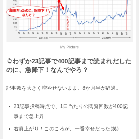
My Picture
わずか23記事で400記事まで読まれだした
のに、急降下！なんでやろ？
記事数を大きく増やせないまま、8か月半が経過。
23記事投稿時点で、1日当たりの閲覧回数が400記
事まで急上昇
右肩上がり！このころが、一番幸せだった(笑)