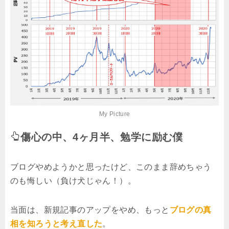
My Picture
傷心の中、4ヶ月半、勉学に励む僕
ブログやめようかと思ったけど、このまま辞めちゃう
のも悔しい（負け犬じゃん！）。
当面は、新規記事のアップをやめ、もっと
ブログの真
相を知ろうと考え直した
。