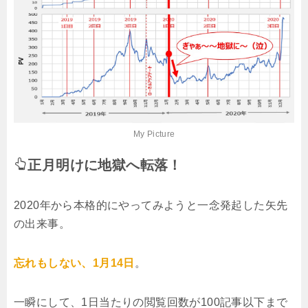
My Picture
正月明けに地獄へ転落！
2020年から本格的にやってみようと一念発起した矢先
の出来事。
忘れもしない、1月14日
。
一瞬にして、1日当たりの閲覧回数が100記事以下まで