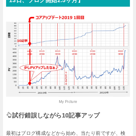
13日、ブログ開始2.5ヶ月】
My Picture
試行錯誤しながら10記事アップ
最初はブログ構成などから始め、当たり前ですが、検