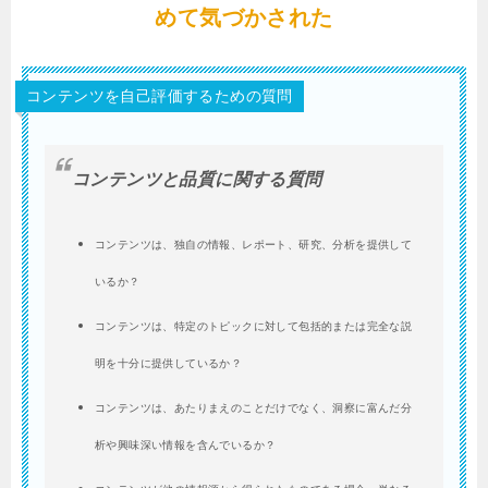
めて気づかされた
コンテンツを自己評価するための質問
コンテンツと品質に関する質問
コンテンツは、独自の情報、レポート、研究、分析を提供して
いるか？
コンテンツは、特定のトピックに対して包括的または完全な説
明を十分に提供しているか？
コンテンツは、あたりまえのことだけでなく、洞察に富んだ分
析や興味深い情報を含んでいるか？