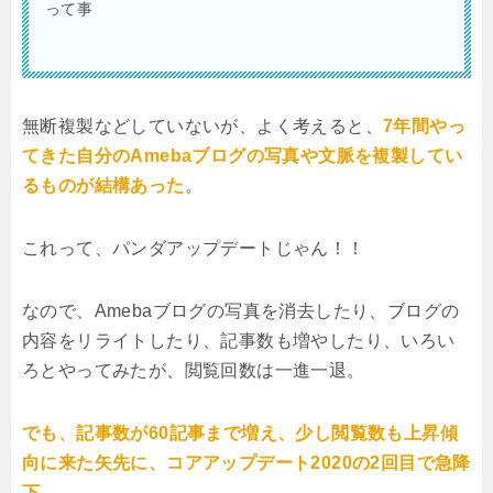
って事
無断複製などしていないが、よく考えると、
7年間やっ
てきた自分のAmebaブログの写真や文脈を複製してい
るものが結構あった
。
これって、パンダアップデートじゃん！！
なので、Amebaブログの写真を消去したり、ブログの
内容をリライトしたり、記事数も増やしたり、いろい
ろとやってみたが、閲覧回数は一進一退。
でも、記事数が60記事まで増え、少し閲覧数も上昇傾
向に来た矢先に、コアアップデート2020の2回目で急降
下
。