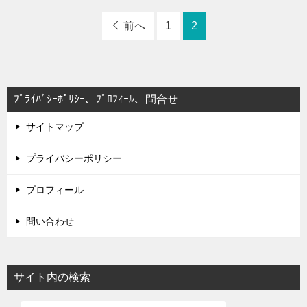
前へ
1
2
ﾌﾟﾗｲﾊﾞｼｰﾎﾟﾘｼｰ、ﾌﾟﾛﾌｨｰﾙ、問合せ
サイトマップ
プライバシーポリシー
プロフィール
問い合わせ
サイト内の検索