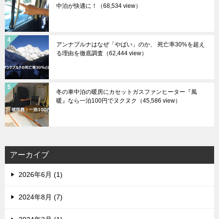
中泊が快適に！
（68,534 view）
アンナプルナはなぜ「やばい」のか、 死亡率30%を超え
る理由を徹底調査
（62,444 view）
冬の車中泊の暖房にカセットガスファンヒーター『風
暖』なら一泊100円でヌクヌク
（45,586 view）
アーカイブ
2026年6月 (1)
2024年8月 (7)