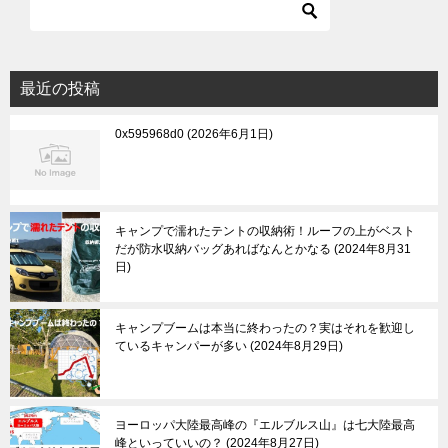
最近の投稿
0x595968d0
2026年6月1日
キャンプで濡れたテントの収納術！ルーフの上がベスト
だが防水収納バッグあればなんとかなる
2024年8月31
日
キャンプブームは本当に終わったの？実はそれを歓迎し
ているキャンパーが多い
2024年8月29日
ヨーロッパ大陸最高峰の『エルブルス山』は七大陸最高
峰といっていいの？
2024年8月27日