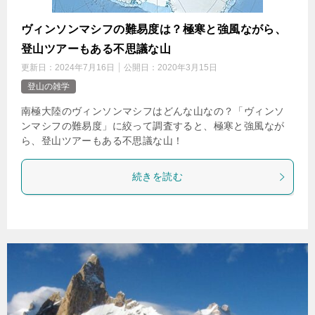
ヴィンソンマシフの難易度は？極寒と強風ながら、
登山ツアーもある不思議な山
更新日：
2024年7月16日
公開日：
2020年3月15日
登山の雑学
南極大陸のヴィンソンマシフはどんな山なの？「ヴィンソ
ンマシフの難易度」に絞って調査すると、極寒と強風なが
ら、登山ツアーもある不思議な山！
続きを読む