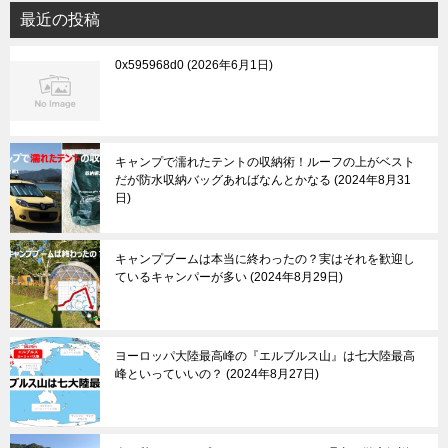
最近の投稿
0x595968d0
2026年6月1日
キャンプで濡れたテントの収納術！ルーフの上がベスト
だが防水収納バッグあればなんとかなる
2024年8月31
日
キャンプブームは本当に終わったの？実はそれを歓迎し
ているキャンパーが多い
2024年8月29日
ヨーロッパ大陸最高峰の『エルブルス山』は七大陸最高
峰といっていいの？
2024年8月27日