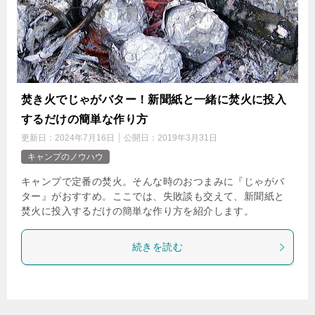
焚き火でじゃがバター！新聞紙と一緒に焚火に投入
するだけの簡単な作り方
更新日：
2024年7月16日
公開日：
2019年3月31日
キャンプのノウハウ
キャンプで定番の焚火。そんな時のおつまみに『じゃがバ
ター』がおすすめ。ここでは、失敗談も交えて、新聞紙と
焚火に投入するだけの簡単な作り方を紹介します。
続きを読む